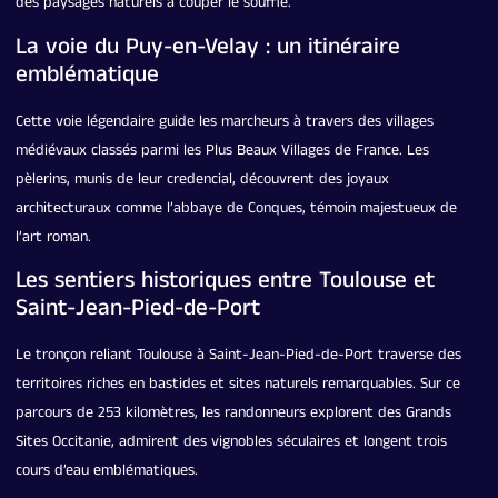
des paysages naturels à couper le souffle.
La voie du Puy-en-Velay : un itinéraire
emblématique
Cette voie légendaire guide les marcheurs à travers des villages
médiévaux classés parmi les Plus Beaux Villages de France. Les
pèlerins, munis de leur credencial, découvrent des joyaux
architecturaux comme l’abbaye de Conques, témoin majestueux de
l’art roman.
Les sentiers historiques entre Toulouse et
Saint-Jean-Pied-de-Port
Le tronçon reliant Toulouse à Saint-Jean-Pied-de-Port traverse des
territoires riches en bastides et sites naturels remarquables. Sur ce
parcours de 253 kilomètres, les randonneurs explorent des Grands
Sites Occitanie, admirent des vignobles séculaires et longent trois
cours d’eau emblématiques.