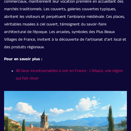
commerciaux, maintiennent leur vocation première en accueillant des
marchés traditionnels. Les couverts, galeries couvertes typiques,
abritent les visiteurs et perpétuent l’ambiance médiévale. Ces places,
véritables musées à ciel ouvert, témoignent du savoir-faire
architectural de l’époque. Les arcades, symboles des Plus Beaux
Villages de France, invitent à la découverte de l’artisanat d’art local et
des produits régionaux.
Pour en savoir plus :
40 lieux incontournables à voir en France : L’Alsace, une région
qui fait rêver