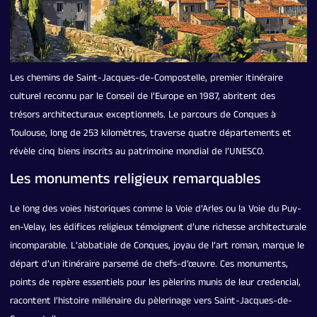
Les chemins de Saint-Jacques-de-Compostelle, premier itinéraire
culturel reconnu par le Conseil de l’Europe en 1987, abritent des
trésors architecturaux exceptionnels. Le parcours de Conques à
Toulouse, long de 253 kilomètres, traverse quatre départements et
révèle cinq biens inscrits au patrimoine mondial de l’UNESCO.
Les monuments religieux remarquables
Le long des voies historiques comme la Voie d’Arles ou la Voie du Puy-
en-Velay, les édifices religieux témoignent d’une richesse architecturale
incomparable. L’abbatiale de Conques, joyau de l’art roman, marque le
départ d’un itinéraire parsemé de chefs-d’œuvre. Ces monuments,
points de repère essentiels pour les pèlerins munis de leur credencial,
racontent l’histoire millénaire du pèlerinage vers Saint-Jacques-de-